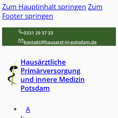
Zum Hauptinhalt springen
Zum
Footer springen
0331 29 37 33
kontakt@hausarzt-in-potsdam.de
Hausärztliche
Primärversorgung
und innere Medizin
Potsdam
A