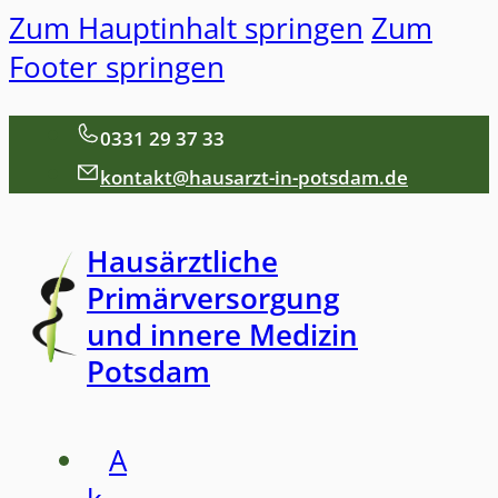
Zum Hauptinhalt springen
Zum
Footer springen
0331 29 37 33
kontakt@hausarzt-in-potsdam.de
Hausärztliche
Primärversorgung
und innere Medizin
Potsdam
A