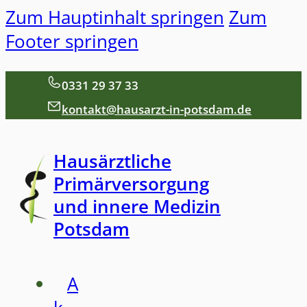
Zum Hauptinhalt springen
Zum
Footer springen
0331 29 37 33
kontakt@hausarzt-in-potsdam.de
Hausärztliche
Primärversorgung
und innere Medizin
Potsdam
A